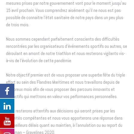
mesures prises par notre gouvernement vont pour le moment jusqu’au
15 avril prochain. Vous comprendrez aisément qu’il ne nous est pas
possible de connaitre l’état sanitaire de notre pays dans un peu plus
de trois mois.
Nous sommes cependant parfaitement conscients des difficultés
rencontrées par les organisateurs d’évènements sportifs ou autres, se
déroulant en amont de notre triathlon et nous resterons vigilants vis-
à-vis de l’évolution de cette pandémie.
Notre objectif premier est de vous proposer une superbe fête du triple
effort au sein des Flandres Maritimes et nous travaillons depuis de
nombreux mois afin de vous proposer des parcours innovants et
attractifs qui mettrons en valeur vos performances personnelles.
Nous resterons attentifs aux décisions qui seront prises par les
autorités compétentes et nous vous apporterons une réponse dans
les meilleurs délais quant au maintien, à l’annulation ou au report du
Chtriman – Gravelines 2020
.