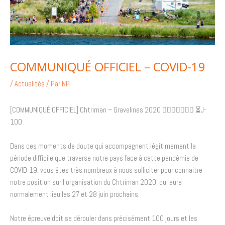
COMMUNIQUÉ OFFICIEL – COVID-19
/
Actualités
/ Par
NP
[COMMUNIQUÉ OFFICIEL]
Chtriman – Gravelines 2020
🏊🏻‍♀️
🚴🏼
🏃🏼
⏳
J-
100
Dans ces moments de doute qui accompagnent légitimement la
période difficile que traverse notre pays face à cette pandémie de
COVID-19, vous êtes très nombreux à nous solliciter pour connaitre
notre position sur l’organisation du Chtriman 2020, qui aura
normalement lieu les 27 et 28 juin prochains.
Notre épreuve doit se dérouler dans précisément 100 jours et les