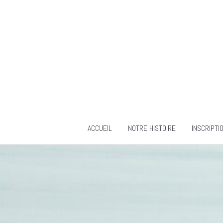
Aller
au
contenu
ACCUEIL
NOTRE HISTOIRE
INSCRIPTI