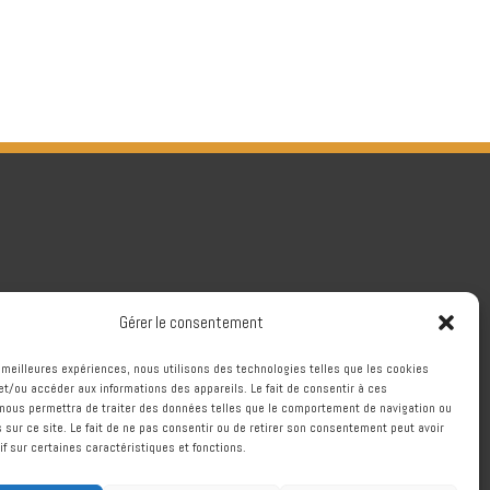
Gérer le consentement
es meilleures expériences, nous utilisons des technologies telles que les cookies
et/ou accéder aux informations des appareils. Le fait de consentir à ces
nous permettra de traiter des données telles que le comportement de navigation ou
s sur ce site. Le fait de ne pas consentir ou de retirer son consentement peut avoir
if sur certaines caractéristiques et fonctions.