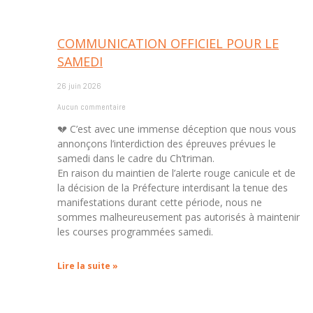
COMMUNICATION OFFICIEL POUR LE
SAMEDI
26 juin 2026
Aucun commentaire
💔 C’est avec une immense déception que nous vous
annonçons l’interdiction des épreuves prévues le
samedi dans le cadre du Ch’triman.
En raison du maintien de l’alerte rouge canicule et de
la décision de la Préfecture interdisant la tenue des
manifestations durant cette période, nous ne
sommes malheureusement pas autorisés à maintenir
les courses programmées samedi.
Lire la suite »