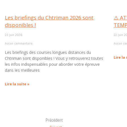
Les briefings du Chtriman 2026 sont
⚠️ A
disponibles !
TEMP
23 juin 2026
22 juin 2
Aucun commentaire
Aucun co
Les briefings des courses longues distances du
Lire la 
Chtriman sont disponibles ! Vous y retrouverez toutes
les infos indispensables pour aborder votre épreuve
dans les meilleures
Lire la suite »
Précédent