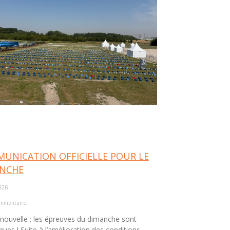
UNICATION OFFICIELLE POUR LE
NCHE
026
mmentaire
nouvelle : les épreuves du dimanche sont
ues ! Suite à l’amélioration des conditions