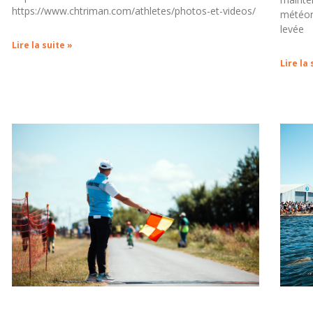
https://www.chtriman.com/athletes/photos-et-videos/
météoro
levée
Lire la suite »
Lire la 