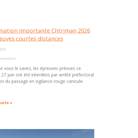
mation importante Chtriman 2026
euves courtes distances
2026
mmentaire
vous le savez, les épreuves prévues ce
27 juin ont été interdites par arrêté préfectoral
on du passage en vigilance rouge canicule.
suite »