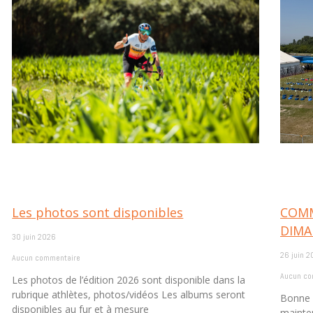
Les photos sont disponibles
COMM
DIMA
30 juin 2026
26 juin 2
Aucun commentaire
Aucun co
Les photos de l’édition 2026 sont disponible dans la
rubrique athlètes, photos/vidéos Les albums seront
Bonne 
disponibles au fur et à mesure
mainten