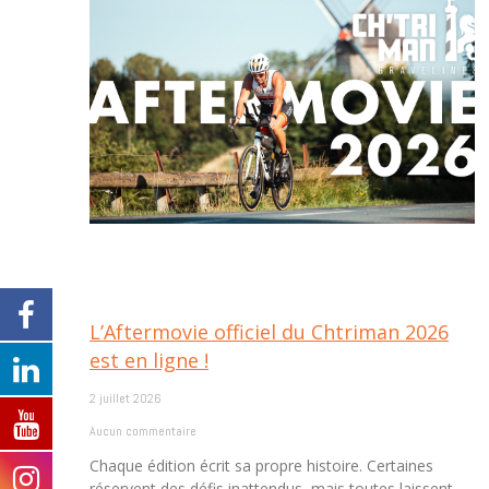
L’Aftermovie officiel du Chtriman 2026
est en ligne !
2 juillet 2026
Aucun commentaire
Chaque édition écrit sa propre histoire. Certaines
réservent des défis inattendus, mais toutes laissent