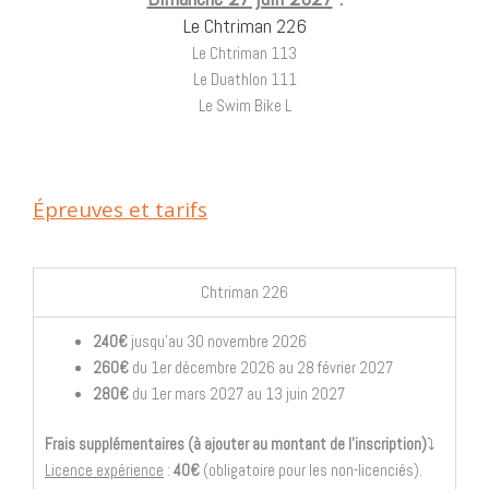
Le Chtriman 226
Le Chtriman 113
Le Duathlon 111
Le Swim Bike L
Épreuves et tarifs
Chtriman 226
240€
jusqu’au 30 novembre 2026
260€
du 1er décembre 2026 au 28 février 2027
280€
du 1er mars 2027 au 13 juin 2027
Frais supplémentaires (à ajouter au montant de l’inscription)
⤵️
Licence expérience
:
40€
(obligatoire pour les non-licenciés).