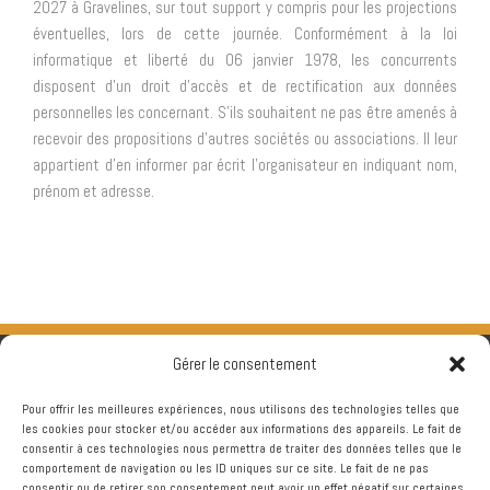
2027 à Gravelines, sur tout support y compris pour les projections
éventuelles, lors de cette journée. Conformément à la loi
informatique et liberté du 06 janvier 1978, les concurrents
disposent d’un droit d’accès et de rectification aux données
personnelles les concernant. S’ils souhaitent ne pas être amenés à
recevoir des propositions d’autres sociétés ou associations. Il leur
appartient d’en informer par écrit l’organisateur en indiquant nom,
prénom et adresse.
Gérer le consentement
Pour offrir les meilleures expériences, nous utilisons des technologies telles que
les cookies pour stocker et/ou accéder aux informations des appareils. Le fait de
consentir à ces technologies nous permettra de traiter des données telles que le
comportement de navigation ou les ID uniques sur ce site. Le fait de ne pas
consentir ou de retirer son consentement peut avoir un effet négatif sur certaines