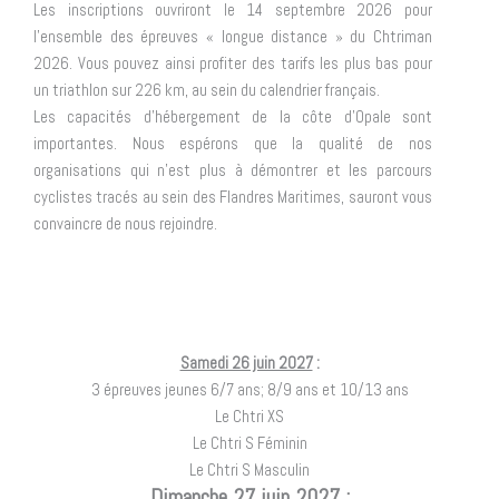
Les inscriptions ouvriront le 14 septembre 2026 pour
l’ensemble des épreuves « longue distance » du Chtriman
2026. Vous pouvez ainsi profiter des tarifs les plus bas pour
un triathlon sur 226 km, au sein du calendrier français.
Les capacités d’hébergement de la côte d’Opale sont
importantes. Nous espérons que la qualité de nos
organisations qui n’est plus à démontrer et les parcours
cyclistes tracés au sein des Flandres Maritimes, sauront vous
convaincre de nous rejoindre.
Samedi 26 juin 2027
:
3 épreuves jeunes 6/7 ans; 8/9 ans et 10/13 ans
Le Chtri XS
Le Chtri S Féminin
Le Chtri S Masculin
Dimanche 27 juin 2027
: