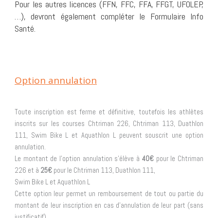
Pour les autres licences (FFN, FFC, FFA, FFGT, UFOLEP,
…), devront également compléter le Formulaire Info
Santé.
Option annulation
Toute inscription est ferme et définitive, toutefois les athlètes
inscrits sur les courses Chtriman 226, Chtriman 113, Duathlon
111, Swim Bike L et Aquathlon L peuvent souscrit une option
annulation.
Le montant de l’option annulation s’élève à
40€
pour le Chtriman
226 et à
25€
pour le Chtriman 113, Duathlon 111,
Swim Bike L et Aquathlon L
Cette option leur permet un remboursement de tout ou partie du
montant de leur inscription en cas d’annulation de leur part (sans
justificatif).