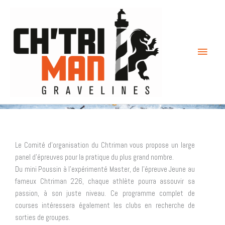
Aller
Menu
au
contenu
princi
Le Comité d’organisation du Chtriman vous propose un large
panel d’épreuves pour la pratique du plus grand nombre.
Du mini Poussin à l’expérimenté Master, de l’épreuve Jeune au
fameux Chtriman 226, chaque athlète pourra assouvir sa
passion, à son juste niveau. Ce programme complet de
courses intéressera également les clubs en recherche de
sorties de groupes.