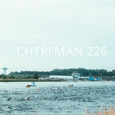
CHTRI’MAN 226