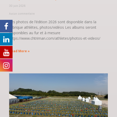
30 juin 2026
Aucun commentaire
Les photos de l’édition 2026 sont disponible dans la
rubrique athlètes, photos/vidéos Les albums seront
disponibles au fur et à mesure
https://www.chtriman.com/athletes/photos-et-videos/
Read More »