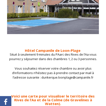
Hôtel Campanile de Loon-Plage
Situé à seulement 9 minutes du PAarc des Rives de l’Aa vous
pourrez y séjourner dans des chambres 1, 2 ou 3 personnes.
Vous souhaitez réserver votre chambre ou avoir plus
d’informations n’hésitez pas à prendre contact par mail à
l’adresse suivante : dunkerque.loonplage@campanile.fr
Voici une carte pour visualiser
le territoire des
Rives de l’Aa et de la Colme
(de Gravelines à
Watten).