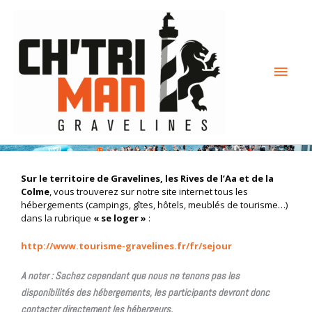
Aller
Menu
au
contenu
princi
Sur le territoire de Gravelines, les Rives de l’Aa et de la
Colme
, vous trouverez sur notre site internet tous les
hébergements (campings, gîtes, hôtels, meublés de tourisme…)
dans la rubrique
« se loger »
:
http://www.tourisme-gravelines.fr/fr/sejour
A noter : Sachez cependant que nous ne tenons pas les
disponibilités des hébergements, les participants devront donc
contacter directement les hébergeurs.