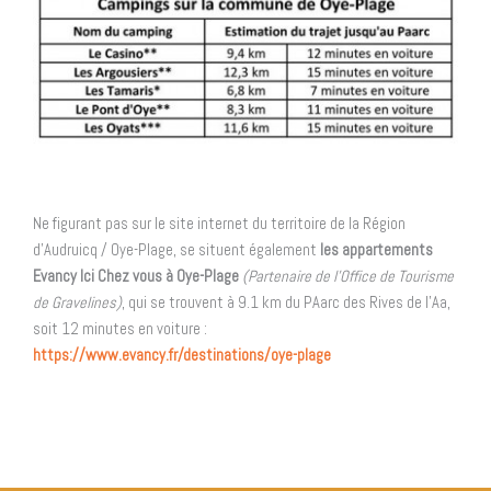
Ne figurant pas sur le site internet du territoire de la Région
d’Audruicq / Oye-Plage, se situent également
les appartements
Evancy Ici Chez vous à Oye-Plage
(Partenaire de l’Office de Tourisme
de Gravelines)
, qui se trouvent à 9.1 km du PAarc des Rives de l’Aa,
soit 12 minutes en voiture :
https://www.evancy.fr/destinations/oye-plage