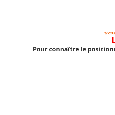
Parcour
Pour connaître le position