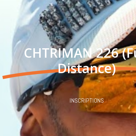
CHTRIMAN 226 (Fu
Distance)
INSCRIPTIONS