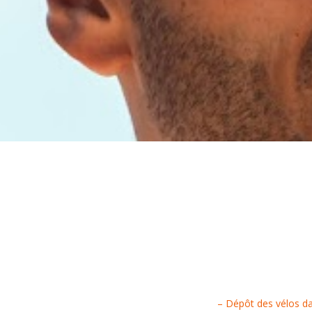
– Dépôt des vélos dan