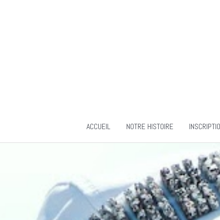
Aller
au
contenu
ACCUEIL
NOTRE HISTOIRE
INSCRIPTI