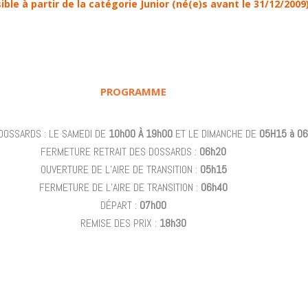
ible à partir de la catégorie Junior (né(e)s avant le 31/12/2009
PROGRAMME
DOSSARDS : LE SAMEDI DE
10h00 À 19h00
ET LE DIMANCHE DE
05H15 à 0
FERMETURE RETRAIT DES DOSSARDS :
06h20
OUVERTURE DE L’AIRE DE TRANSITION :
05h15
FERMETURE DE L’AIRE DE TRANSITION :
06h40
DÉPART :
07h00
REMISE DES PRIX :
18h30