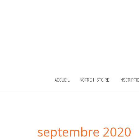
Aller
au
contenu
ACCUEIL
NOTRE HISTOIRE
INSCRIPTI
septembre 2020