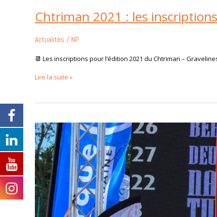
Chtriman 2021 : les inscriptions
Actualités
/
NP
📆 Les inscriptions pour l’édition 2021 du Chtriman – Graveli
Lire la suite »
Date
d’ouverture
des
inscriptions
pour
l’édition
2021