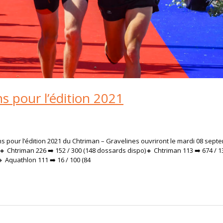
ns pour l’édition 2021
ions pour l’édition 2021 du Chtriman – Gravelines ouvriront le mardi 08 septe
 Chtriman 226 ➡️ 152 / 300 (148 dossards dispo)​🔸 Chtriman 113 ➡️ 674 / 1
 Aquathlon 111 ➡️ 16 / 100 (84