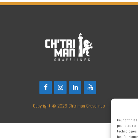
Copyright © 2026
Chtriman Gravelines
Pour offrir l
pour stocker 
technologies 
les ID unique