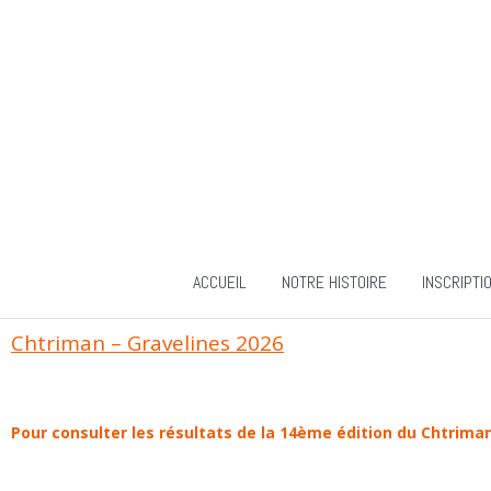
Aller
au
contenu
ACCUEIL
NOTRE HISTOIRE
INSCRIPTI
Chtriman – Gravelines 2026
Pour consulter les résultats de la 14ème édition du Chtriman 