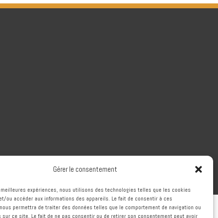
Gérer le consentement
es meilleures expériences, nous utilisons des technologies telles que les cookies
et/ou accéder aux informations des appareils. Le fait de consentir à ces
nous permettra de traiter des données telles que le comportement de navigation ou
s sur ce site. Le fait de ne pas consentir ou de retirer son consentement peut avoir