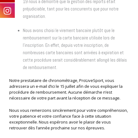
19 nous a démontré que la gestion des reports était
préjudiciable, tant pour les concurrents que pour notre
organisation.
Nous avons choisi le virement bancaire plutôt que le
remboursement sur la carte bancaire utilisée lors de
l’inscription. En effet, depuis votre inscription, de
nombreuses carte bancaires sont arrivées à expiration et
cette procédure serait considérablement allongé les délais
de remboursement.
Notre prestataire de chronométrage, ProLiveSport, vous
adressera un e-mail d’ici le
15 juillet afin de vous expliquer la
procédure de remboursement. Aucune démarche
n’est
nécessaire de votre part avant la réception de ce message.
Nous vous remercions sincèrement pour votre compréhension,
votre patience et
votre confiance face à cette situation
exceptionnelle. Nous espérons avoir le plaisir
de vous
retrouver dès l’année prochaine sur nos épreuves.