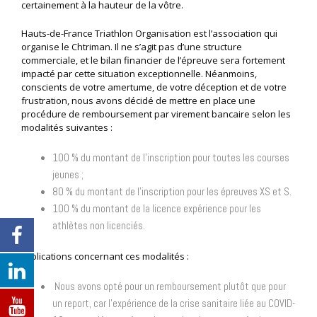
certainement à la hauteur de
la vôtre.
Hauts-de-France Triathlon Organisation est l’association qui
organise le Chtriman. Il
ne s’agit pas d’une structure
commerciale, et le bilan financier de l’épreuve sera
fortement
impacté par cette situation exceptionnelle. Néanmoins,
conscients de votre
amertume, de votre déception et de votre
frustration, nous avons décidé de mettre en
place une
procédure de remboursement par virement bancaire selon les
modalités
suivantes :
100 % du montant de l’inscription pour toutes les courses
jeunes ;
80 % du montant de l’inscription pour les épreuves XS et S.
100 % du montant de la licence expérience pour les
athlètes non licenciés.
Explications concernant ces modalités :
Nous avons opté pour un remboursement plutôt que pour
un report, car l’expérience de la crise sanitaire liée au COVID-