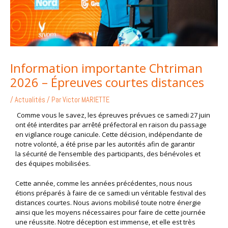
Information importante Chtriman
2026 – Épreuves courtes distances
/
Actualités
/ Par
Victor MARIETTE
Comme vous le savez, les épreuves prévues ce samedi 27 juin
ont été interdites par
arrêté préfectoral en raison du passage
en vigilance rouge canicule. Cette décision,
indépendante de
notre volonté, a été prise par les autorités afin de garantir
la
sécurité de l’ensemble des participants, des bénévoles et
des équipes mobilisées.
Cette année, comme les années précédentes, nous nous
étions préparés à faire de
ce samedi un véritable festival des
distances courtes. Nous avions mobilisé toute
notre énergie
ainsi que les moyens nécessaires pour faire de cette journée
une
réussite. Notre déception est immense, et elle est très