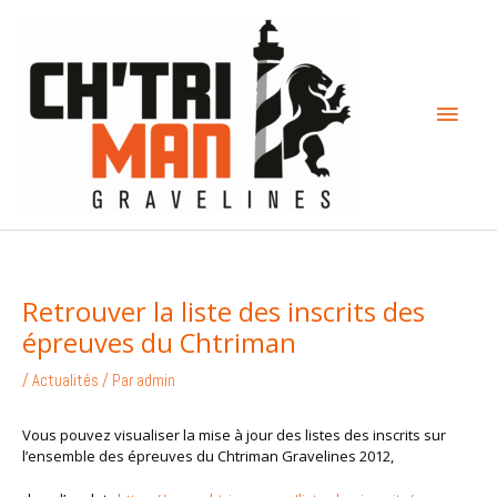
Aller
Menu
au
contenu
princi
Retrouver la liste des inscrits des
épreuves du Chtriman
/
Actualités
/ Par
admin
Vous pouvez visualiser la mise à jour des listes des inscrits sur
l’ensemble des épreuves du Chtriman Gravelines 2012,