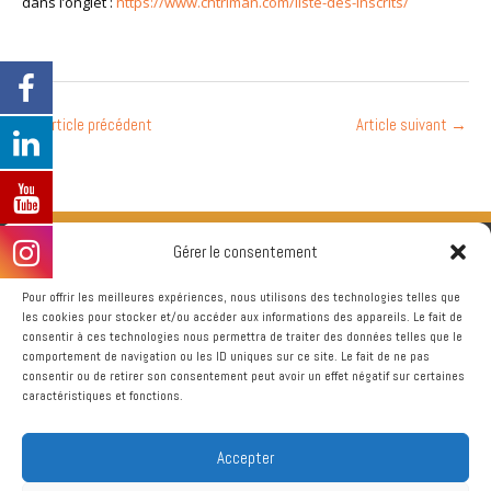
dans l’onglet :
https://www.chtriman.com/liste-des-inscrits/
←
Article précédent
Article suivant
→
Gérer le consentement
Pour offrir les meilleures expériences, nous utilisons des technologies telles que
les cookies pour stocker et/ou accéder aux informations des appareils. Le fait de
consentir à ces technologies nous permettra de traiter des données telles que le
comportement de navigation ou les ID uniques sur ce site. Le fait de ne pas
consentir ou de retirer son consentement peut avoir un effet négatif sur certaines
caractéristiques et fonctions.
Accepter