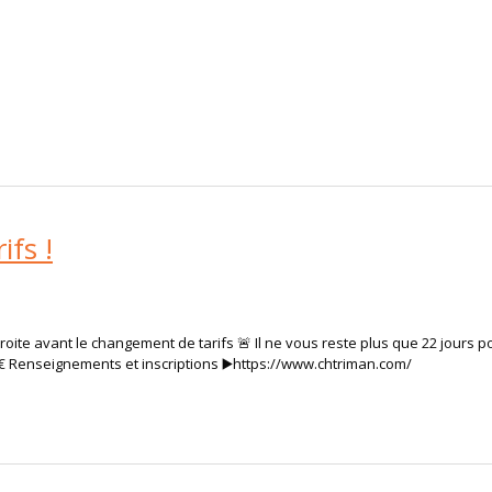
ifs !
igne droite avant le changement de tarifs 🚨 Il ne vous reste plus que 22 jours 
50€ Renseignements et inscriptions ▶️https://www.chtriman.com/