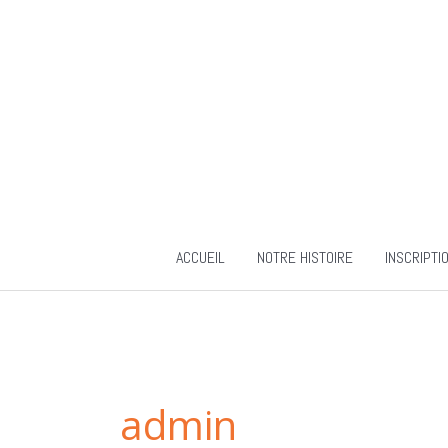
Aller
au
contenu
ACCUEIL
NOTRE HISTOIRE
INSCRIPTI
admin