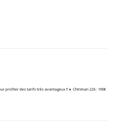
pour profiter des tarifs très avantageux ❗️ 🔸 Chtriman 226 : 190€