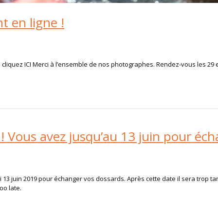
t en ligne !
 cliquez ICI Merci à l’ensemble de nos photographes. Rendez-vous les 29 e
 ! Vous avez jusqu’au 13 juin pour éc
 13 juin 2019 pour échanger vos dossards. Après cette date il sera trop tar
oo late.