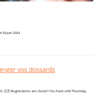
t 30 juin 2024
hanger vos dossards
d. 🇬🇧 Registrations are closed ! You have until Thursday,