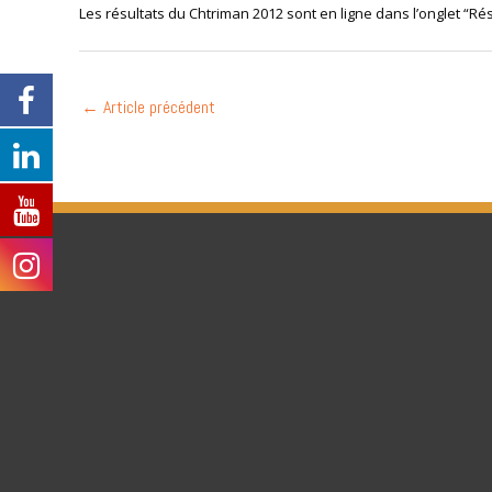
Les résultats du Chtriman 2012 sont en ligne dans l’onglet “Rés
←
Article précédent