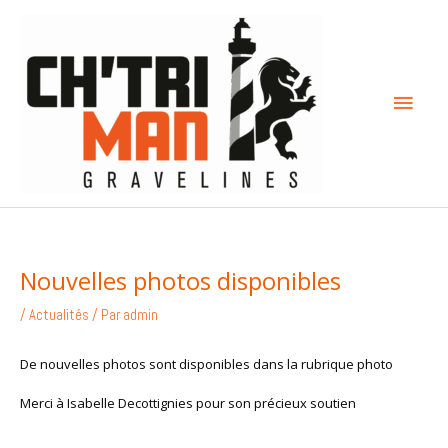
Aller
Menu
au
contenu
princi
Nouvelles photos disponibles
/
Actualités
/ Par
admin
De nouvelles photos sont disponibles dans la rubrique photo
Merci à Isabelle Decottignies pour son précieux soutien