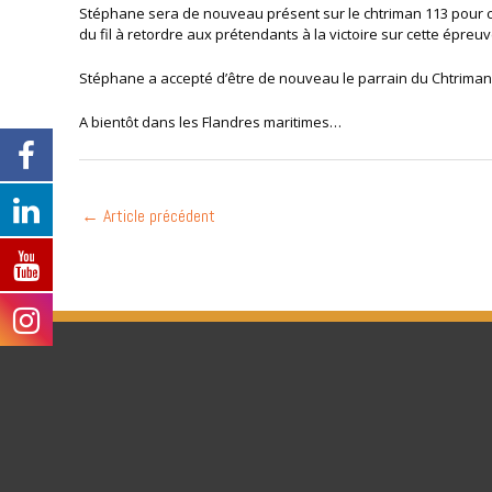
Stéphane sera de nouveau présent sur le chtriman 113 pour 
du fil à retordre aux prétendants à la victoire sur cette épre
Stéphane a accepté d’être de nouveau le parrain du Chtriman G
A bientôt dans les Flandres maritimes…
←
Article précédent