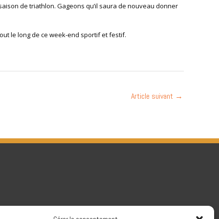
aison de triathlon. Gageons qu’il saura de nouveau donner
 le long de ce week-end sportif et festif.
Article suivant
→