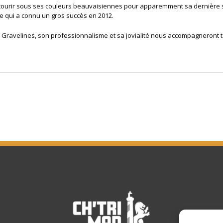
courir sous ses couleurs beauvaisiennes pour apparemment sa dernière s
uve qui a connu un gros succès en 2012.
ravelines, son professionnalisme et sa jovialité nous accompagneront tout