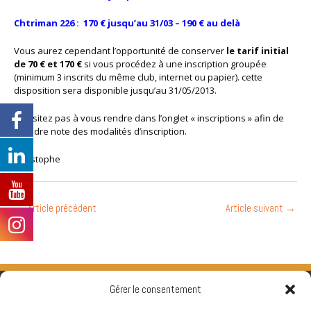
Chtriman 226 : 170 € jusqu’au 31/03 – 190 € au delà
Vous aurez cependant l’opportunité de conserver
le tarif initial
de 70 € et 170 €
si vous procédez à une inscription groupée
(minimum 3 inscrits du même club, internet ou papier). cette
disposition sera disponible jusqu’au 31/05/2013.
N’hésitez pas à vous rendre dans l’onglet « inscriptions » afin de
prendre note des modalités d’inscription.
Christophe
←
Article précédent
Article suivant
→
Gérer le consentement