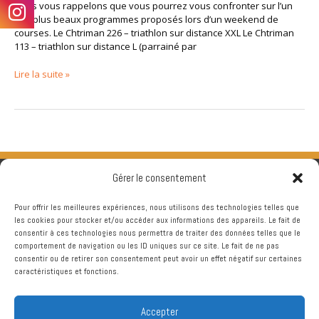
2013
Nous vous rappelons que vous pourrez vous confronter sur l’un
des plus beaux programmes proposés lors d’un weekend de
courses. Le Chtriman 226 – triathlon sur distance XXL Le Chtriman
113 – triathlon sur distance L (parrainé par
Lire la suite »
Gérer le consentement
Pour offrir les meilleures expériences, nous utilisons des technologies telles que
les cookies pour stocker et/ou accéder aux informations des appareils. Le fait de
consentir à ces technologies nous permettra de traiter des données telles que le
comportement de navigation ou les ID uniques sur ce site. Le fait de ne pas
consentir ou de retirer son consentement peut avoir un effet négatif sur certaines
caractéristiques et fonctions.
Accepter