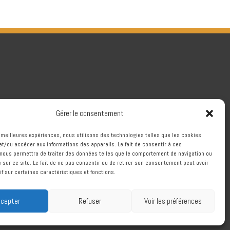
Gérer le consentement
es meilleures expériences, nous utilisons des technologies telles que les cookies
et/ou accéder aux informations des appareils. Le fait de consentir à ces
nous permettra de traiter des données telles que le comportement de navigation ou
s sur ce site. Le fait de ne pas consentir ou de retirer son consentement peut avoir
if sur certaines caractéristiques et fonctions.
cepter
Refuser
Voir les préférences