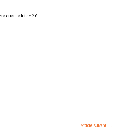
ra quant à lui de 2 €.
Article suivant
→