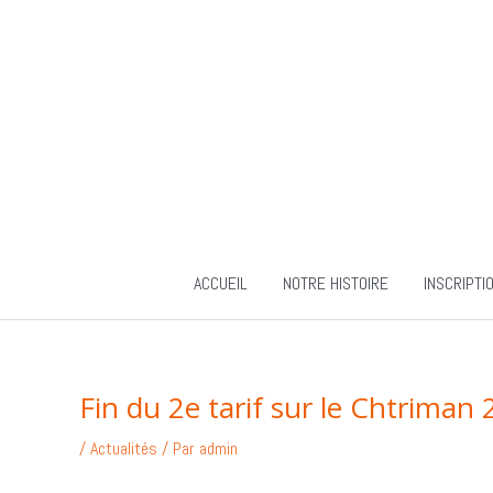
Aller
au
contenu
ACCUEIL
NOTRE HISTOIRE
INSCRIPTI
Fin du 2e tarif sur le Chtriman
/
Actualités
/ Par
admin