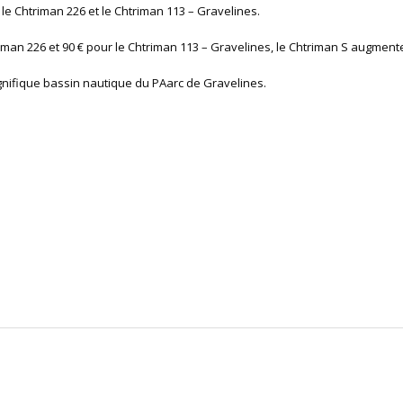
r le Chtriman 226 et le Chtriman 113 – Gravelines.
riman 226 et 90 € pour le Chtriman 113 – Gravelines, le Chtriman S augmente
nifique bassin nautique du PAarc de Gravelines.