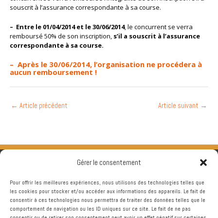
souscrit à l’assurance correspondante à sa course.
– Entre le 01/04/2014 et le 30/06/2014
, le concurrent se verra
remboursé 50% de son inscription,
s’il a souscrit à l’assurance
correspondante à sa course.
– Après le 30/06/2014, l’organisation ne procédera à
aucun remboursement !
←
Article précédent
Article suivant
→
Gérer le consentement
Pour offrir les meilleures expériences, nous utilisons des technologies telles que
les cookies pour stocker et/ou accéder aux informations des appareils. Le fait de
consentir à ces technologies nous permettra de traiter des données telles que le
comportement de navigation ou les ID uniques sur ce site. Le fait de ne pas
consentir ou de retirer son consentement peut avoir un effet négatif sur certaines