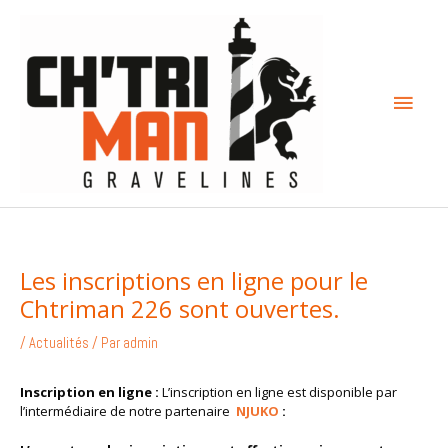
Aller
Menu
au
contenu
princi
Les inscriptions en ligne pour le
Chtriman 226 sont ouvertes.
/
Actualités
/ Par
admin
Inscription en ligne :
L’inscription en ligne est disponible par
l’intermédiaire de notre partenaire
NJUKO
: