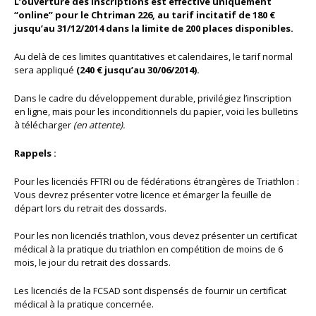
L’ouverture des inscriptions est effective uniquement
“online” pour le Chtriman 226, au tarif incitatif de 180 €
jusqu’au 31/12/2014 dans la limite de 200 places disponibles.
Au delà de ces limites quantitatives et calendaires, le tarif normal
sera appliqué
(240 € jusqu’au 30/06/2014).
Dans le cadre du développement durable, privilégiez l’inscription
en ligne, mais pour les inconditionnels du papier, voici les bulletins
à télécharger
(en attente).
Rappels :
Pour les licenciés FFTRI ou de fédérations étrangères de Triathlon :
Vous devrez présenter votre licence et émarger la feuille de
départ lors du retrait des dossards.
Pour les non licenciés triathlon, vous devez présenter un certificat
médical à la pratique du triathlon en compétition de moins de 6
mois, le jour du retrait des dossards.
Les licenciés de la FCSAD sont dispensés de fournir un certificat
médical à la pratique concernée.