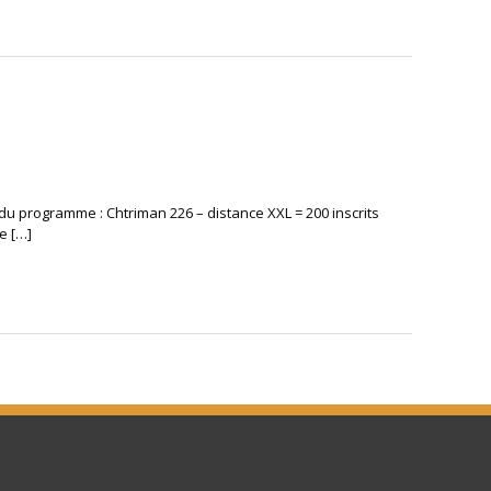
du programme : Chtriman 226 – distance XXL = 200 inscrits
e […]