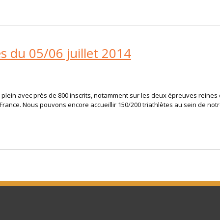
s du 05/06 juillet 2014
e plein avec près de 800 inscrits, notamment sur les deux épreuves reines 
 France. Nous pouvons encore accueillir 150/200 triathlètes au sein de notr