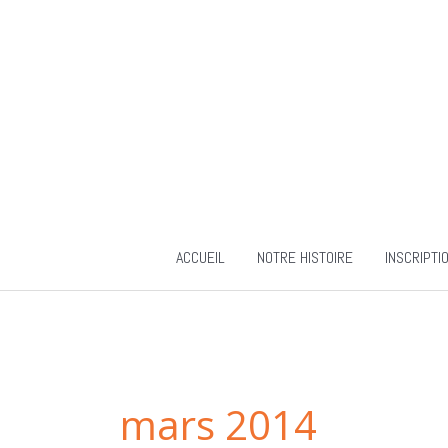
Aller
au
contenu
ACCUEIL
NOTRE HISTOIRE
INSCRIPTI
mars 2014