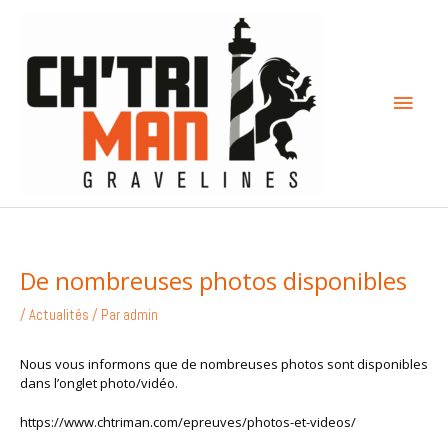
Aller
Menu
au
contenu
princi
De nombreuses photos disponibles
/
Actualités
/ Par
admin
Nous vous informons que de nombreuses photos sont disponibles
dans l’onglet photo/vidéo.
https://www.chtriman.com/epreuves/photos-et-videos/