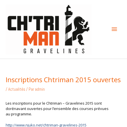
Aller
Menu
au
contenu
princi
Inscriptions Chtriman 2015 ouvertes
/
Actualités
/ Par
admin
Les inscriptions pour le Chtriman – Gravelines 2015 sont
dorénavant ouvertes pour l’ensemble des courses prévues
au programme.
http://www.njuko.net/chtriman-gravelines-2015