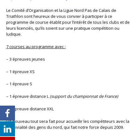
Le Comité d’Organisation et la Ligue Nord Pas de Calais de
Triathlon sont heureux de vous convier à participer à ce
programme de course établit pour l’intérêt de tous les clubs et de
leurs licenciés, qu’ils soient sur une pratique compétition ou
ludique.
7 courses au programme avec :
– 3 épreuves jeunes
– 1 épreuve XS
– 1 épreuve S
– 1 épreuve distance L
(support du championnat de France)
– 1 épreuve distance XXL
De nouveau tout sera fait pour accueillir les compétiteurs avec la
convivialité des gens du nord, qui fait notre force depuis 2009.