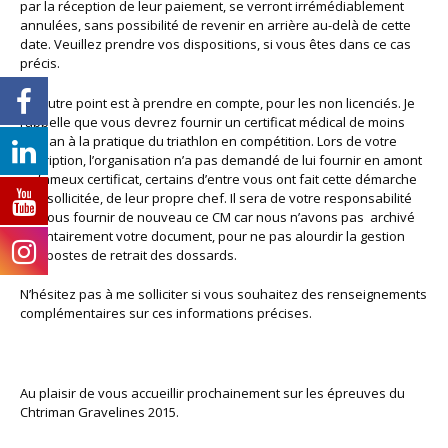
par la réception de leur paiement, se verront irrémédiablement
annulées, sans possibilité de revenir en arrière au-delà de cette
date. Veuillez prendre vos dispositions, si vous êtes dans ce cas
précis.
Un autre point est à prendre en compte, pour les non licenciés. Je
rappelle que vous devrez fournir un certificat médical de moins
d‘un an à la pratique du triathlon en compétition. Lors de votre
inscription, l’organisation n’a pas demandé de lui fournir en amont
ce fameux certificat, certains d’entre vous ont fait cette démarche
non sollicitée, de leur propre chef. Il sera de votre responsabilité
de nous fournir de nouveau ce CM car nous n’avons pas archivé
volontairement votre document, pour ne pas alourdir la gestion
des postes de retrait des dossards.
N’hésitez pas à me solliciter si vous souhaitez des renseignements
complémentaires sur ces informations précises.
Au plaisir de vous accueillir prochainement sur les épreuves du
Chtriman Gravelines 2015.