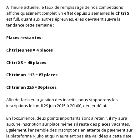
A l‘heure actuelle, le taux de remplissage de nos compétitions
affiche quasiment complet. En effet depuis 2 semaines le
Chtri S
est full, quant aux autres épreuves, elles devraient suivre la
tendance cette semaine :
Places restantes :
Chtri Jeunes = 4 places
Chtri XS = 40 places
Chtriman 113 = 83 places
Chtriman 226 = 36 places
Afin de faciliter la gestion des inscrits, nous stopperons les
inscriptions le lundi 29 juin 2015 à 20h00, denier délai.
En l’occurrence, deux points importants sont à retenir, il n’y aura
aucune inscription sur place même s’il reste des places vacantes.
Egalement, l’ensemble des inscriptions en attente de paiement sur
la plateforme Njuko et qui n’auraient pas été validées à cette date