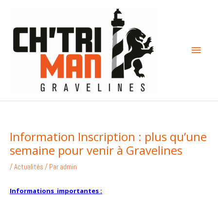
Aller
Menu
au
contenu
princi
Information Inscription : plus qu’une
semaine pour venir à Gravelines
/
Actualités
/ Par
admin
Informations importantes :