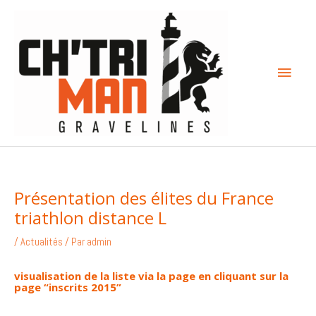
Aller
Menu
au
contenu
princi
Présentation des élites du France
triathlon distance L
/
Actualités
/ Par
admin
visualisation de la liste via la page en cliquant sur la
page “inscrits 2015”