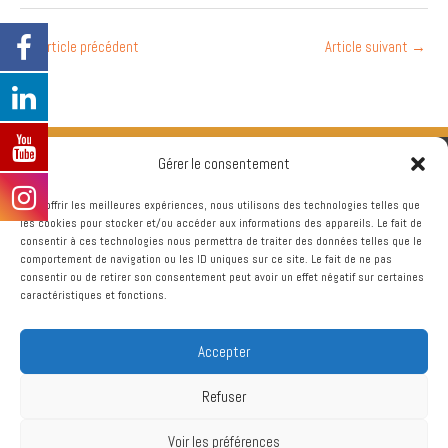
←
Article précédent
Article suivant
→
Gérer le consentement
Pour offrir les meilleures expériences, nous utilisons des technologies telles que
les cookies pour stocker et/ou accéder aux informations des appareils. Le fait de
consentir à ces technologies nous permettra de traiter des données telles que le
comportement de navigation ou les ID uniques sur ce site. Le fait de ne pas
consentir ou de retirer son consentement peut avoir un effet négatif sur certaines
caractéristiques et fonctions.
Accepter
Refuser
Voir les préférences
Copyright © 2026
Chtriman Gravelines