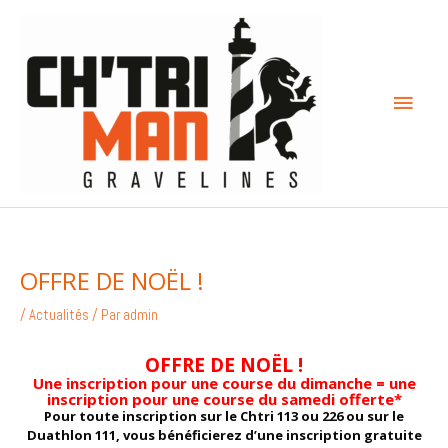
Aller
Menu
au
contenu
princi
OFFRE DE NOËL !
/
Actualités
/ Par
admin
OFFRE DE NOËL !
Une inscription pour une course du dimanche =
une
inscription pour une course du samedi offerte*
Pour toute inscription sur le Chtri 113 ou 226 ou sur le
Duathlon 111, vous bénéficierez d’une inscription gratuite