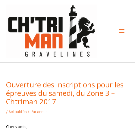
Aller
Menu
au
contenu
princi
Ouverture des inscriptions pour les
épreuves du samedi, du Zone 3 –
Chtriman 2017
/
Actualités
/ Par
admin
Chers amis,