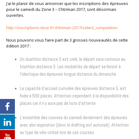
j’ai le plaisir de vous annoncer que les inscriptions des épreuves
pour le samedi du Zone 3 – Chtriman 2017, sont désormais
ouvertes.
http://inscriptions-teve.fr/chtriman-2017/select_competition
Nous pouvons vous faire part de 3 grosses nouveautés de cette
édition 2017 :
Un duathlon distance S est créé, le départ sera commun au
triathlon distance S. Les modalités de départ se feront à
l’identique des épreuves longue distance du dimanche.
La capacité d’accueil cumulée des épreuves distance S, est
fixée à 500 places. Attention cependant à la disponibilité des
places car il n’y aura pas de liste d’attente
L’ensemble des courses du samedi deviennent des épreuves
avec abri-aspiration (donc le drafting est autorisé). Attention
au type de vélo utilisé lors de ces courses.