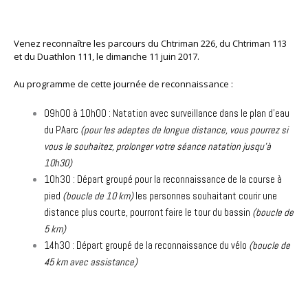
Venez reconnaître les parcours du Chtriman 226, du Chtriman 113
et du Duathlon 111, le dimanche 11 juin 2017.
Au programme de cette journée de reconnaissance :
09h00 à 10h00 : Natation avec surveillance dans le plan d’eau
du PAarc
(pour les adeptes de longue distance, vous pourrez si
vous le souhaitez, prolonger votre séance natation jusqu’à
10h30)
10h30 : Départ groupé pour la reconnaissance de la course à
pied
(boucle de 10 km)
les personnes souhaitant courir une
distance plus courte, pourront faire le tour du bassin
(boucle de
5 km)
14h30 : Départ groupé de la reconnaissance du vélo
(boucle de
45 km avec assistance)