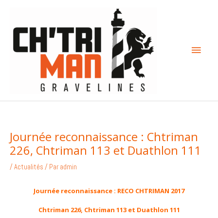
Aller
Menu
au
contenu
princi
Journée reconnaissance : Chtriman
226, Chtriman 113 et Duathlon 111
/
Actualités
/ Par
admin
Journée reconnaissance : RECO CHTRIMAN 2017
Chtriman 226, Chtriman 113 et Duathlon 111