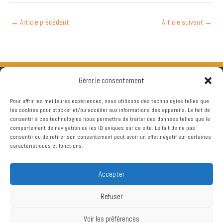
←
Article précédent
Article suivant
→
Gérer le consentement
Pour offrir les meilleures expériences, nous utilisons des technologies telles que
les cookies pour stocker et/ou accéder aux informations des appareils. Le fait de
consentir à ces technologies nous permettra de traiter des données telles que le
comportement de navigation ou les ID uniques sur ce site. Le fait de ne pas
consentir ou de retirer son consentement peut avoir un effet négatif sur certaines
caractéristiques et fonctions.
Accepter
Refuser
Voir les préférences
Copyright © 2026
Chtriman Gravelines