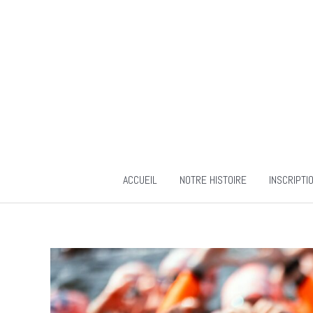
Aller
au
contenu
ACCUEIL
NOTRE HISTOIRE
INSCRIPTI