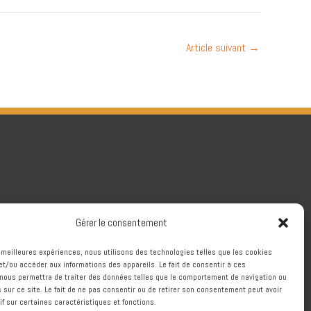
Article suivant
→
Gérer le consentement
es meilleures expériences, nous utilisons des technologies telles que les cookies
et/ou accéder aux informations des appareils. Le fait de consentir à ces
nous permettra de traiter des données telles que le comportement de navigation ou
s sur ce site. Le fait de ne pas consentir ou de retirer son consentement peut avoir
if sur certaines caractéristiques et fonctions.