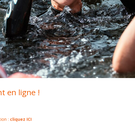
t en ligne !
ion :
cliquez ICI