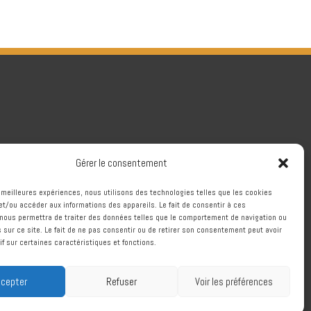
Gérer le consentement
es meilleures expériences, nous utilisons des technologies telles que les cookies
et/ou accéder aux informations des appareils. Le fait de consentir à ces
nous permettra de traiter des données telles que le comportement de navigation ou
s sur ce site. Le fait de ne pas consentir ou de retirer son consentement peut avoir
if sur certaines caractéristiques et fonctions.
cepter
Refuser
Voir les préférences