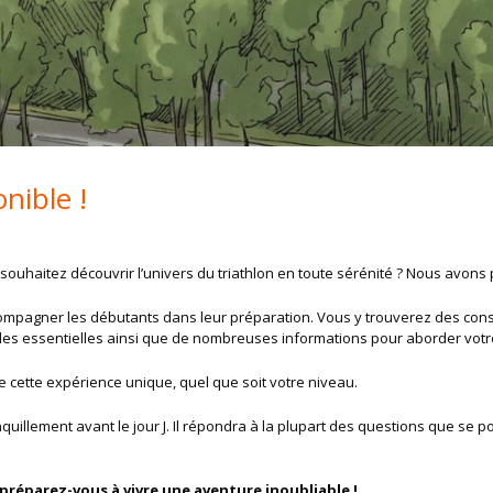
nible !
ouhaitez découvrir l’univers du triathlon en toute sérénité ? Nous avons 
mpagner les débutants dans leur préparation. Vous y trouverez des consei
ègles essentielles ainsi que de nombreuses informations pour aborder vot
de cette expérience unique, quel que soit votre niveau.
quillement avant le jour J. Il répondra à la plupart des questions que se po
réparez-vous à vivre une aventure inoubliable !