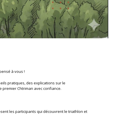
pensé à vous !
ls pratiques, des explications sur le
re premier Chtriman avec confiance.
sent les participants qui découvrent le triathlon et