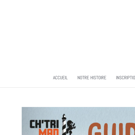
Aller
au
contenu
ACCUEIL
NOTRE HISTOIRE
INSCRIPTI