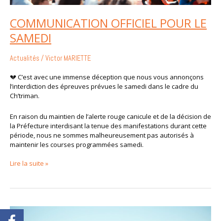
COMMUNICATION OFFICIEL POUR LE
SAMEDI
Actualités
/
Victor MARIETTE
💔 C’est avec une immense déception que nous vous annonçons
l’interdiction des épreuves prévues le samedi dans le cadre du
Ch’triman.
En raison du maintien de l’alerte rouge canicule et de la décision de
la Préfecture interdisant la tenue des manifestations durant cette
période, nous ne sommes malheureusement pas autorisés à
maintenir les courses programmées samedi.
Lire la suite »
Les
briefings