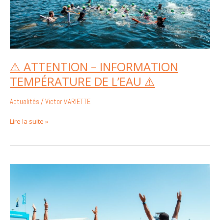
⚠️ ATTENTION – INFORMATION
TEMPÉRATURE DE L’EAU ⚠️
Actualités
/
Victor MARIETTE
Lire la suite »
Livret
d’accueil
Chtriman
2026