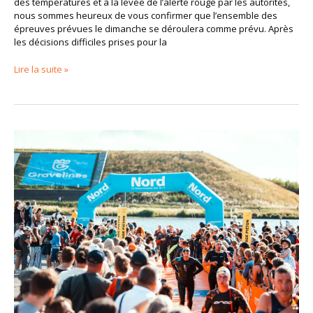
des températures et à la levée de l’alerte rouge par les autorités,
nous sommes heureux de vous confirmer que l’ensemble des
épreuves prévues le dimanche se déroulera comme prévu. Après
les décisions difficiles prises pour la
Lire la suite »
COMMUNICATION
OFFICIEL
POUR
LE
SAMEDI