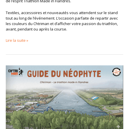
de l’esprit Triathlon Made in Flandres.
Textiles, accessoires et nouveautés vous attendent sur le stand
tout au long de l’événement. L’occasion parfaite de repartir avec
les couleurs du Chtriman et d’afficher votre passion du triathlon,
avant, pendant ou après la course.
Lire la suite »
Le
Guide
du
Néophyte
est
disponible
!