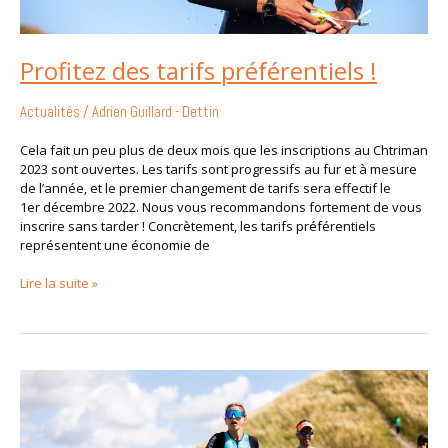
Profitez des tarifs préférentiels !
Actualités
/
Adrien Guillard - Dettin
Cela fait un peu plus de deux mois que les inscriptions au Chtriman
2023 sont ouvertes. Les tarifs sont progressifs au fur et à mesure
de l’année, et le premier changement de tarifs sera effectif le
1er décembre 2022. Nous vous recommandons fortement de vous
inscrire sans tarder ! Concrètement, les tarifs préférentiels
représentent une économie de
Lire la suite »
Inscrivez-
vous
dès
maintenant