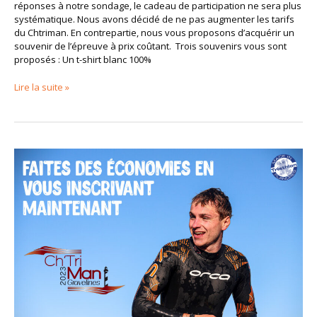
réponses à notre sondage, le cadeau de participation ne sera plus
systématique. Nous avons décidé de ne pas augmenter les tarifs
du Chtriman. En contrepartie, nous vous proposons d’acquérir un
souvenir de l’épreuve à prix coûtant. Trois souvenirs vous sont
proposés : Un t-shirt blanc 100%
Lire la suite »
Profitez
des
tarifs
préférentiels
!