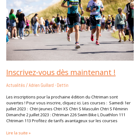
!
Inscrivez-vous dès maintenant !
Actualités
/
Adrien Guillard - Dettin
Les inscriptions pour la prochaine édition du Chtriman sont
ouvertes ! Pour vous inscrire, cliquez ici. Les courses : Samedi 1er
juillet 2023 : Chtri Jeunes Chtri XS Chtri S Masculin Chtri S Féminin
Dimanche 2 juillet 2023 : Chtriman 226 Swim Bike L Duathlon 111
Chtriman 113 Profitez de tarifs avantageux sur les courses
Lire la suite »