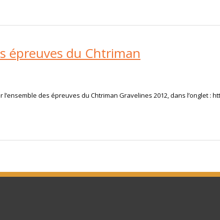
 des épreuves du Chtriman
sur l’ensemble des épreuves du Chtriman Gravelines 2012, dans l’onglet : h