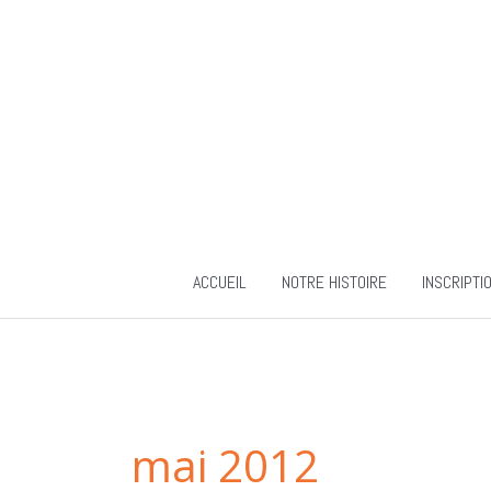
Aller
au
contenu
ACCUEIL
NOTRE HISTOIRE
INSCRIPTI
mai 2012