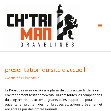
Aller
Menu
au
contenu
princi
présentation du site d’accueil
/
Actualités
/ Par
admin
Le PAarc des rives de l’Aa a le plaisir de vous accueillir dans un
environnement festif et convivial. Durant toutes les compétitions
du programme, les accompagnants et les supporters pourront
patienter en profitant des nombreuses attractions présentent et
encadrées par des professionnels.