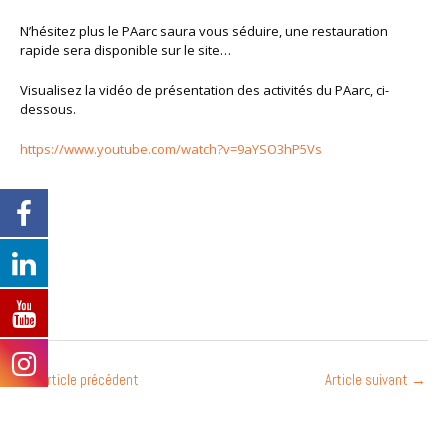
N’hésitez plus le PAarc saura vous séduire, une restauration
rapide sera disponible sur le site…
Visualisez la vidéo de présentation des activités du PAarc, ci-
dessous.
https://www.youtube.com/watch?v=9aYSO3hP5Vs
←
Article précédent
Article suivant
→