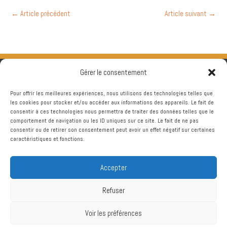
←
Article précédent
Article suivant
→
Gérer le consentement
Pour offrir les meilleures expériences, nous utilisons des technologies telles que
les cookies pour stocker et/ou accéder aux informations des appareils. Le fait de
consentir à ces technologies nous permettra de traiter des données telles que le
comportement de navigation ou les ID uniques sur ce site. Le fait de ne pas
consentir ou de retirer son consentement peut avoir un effet négatif sur certaines
caractéristiques et fonctions.
Accepter
Refuser
Voir les préférences
Copyright © 2026
Chtriman Gravelines