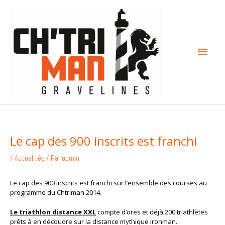
Aller
Menu
au
contenu
princi
Le cap des 900 inscrits est franchi
/
Actualités
/ Par
admin
Le cap des 900 inscrits est franchi sur l’ensemble des courses au
programme du Chtriman 2014.
Le triathlon distance XXL
compte d’ores et déjà 200 triathlètes
prêts à en découdre sur la distance mythique ironman.