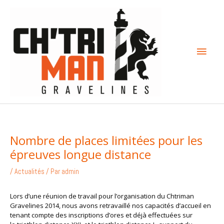
Aller
Menu
au
contenu
princi
Nombre de places limitées pour les
épreuves longue distance
/
Actualités
/ Par
admin
Lors d’une réunion de travail pour l’organisation du Chtriman
Gravelines 2014, nous avons retravaillé nos capacités d’accueil en
tenant compte des inscriptions d’ores et déjà effectuées sur