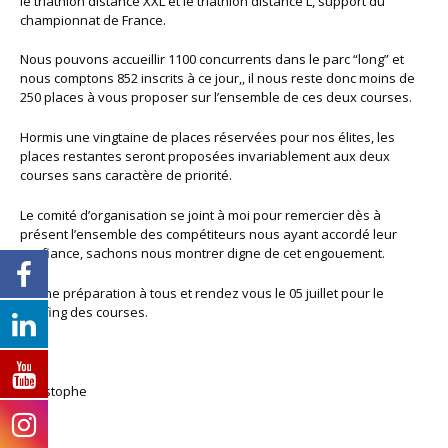
le triathlon distance XXL et le triathlon distance L, support du
championnat de France.
Nous pouvons accueillir 1100 concurrents dans le parc “long” et
nous comptons 852 inscrits à ce jour,, il nous reste donc moins de
250 places à vous proposer sur l’ensemble de ces deux courses.
Hormis une vingtaine de places réservées pour nos élites, les
places restantes seront proposées invariablement aux deux
courses sans caractère de priorité.
Le comité d’organisation se joint à moi pour remercier dès à
présent l’ensemble des compétiteurs nous ayant accordé leur
confiance, sachons nous montrer digne de cet engouement.
Bonne préparation à tous et rendez vous le 05 juillet pour le
briefing des courses.
Christophe