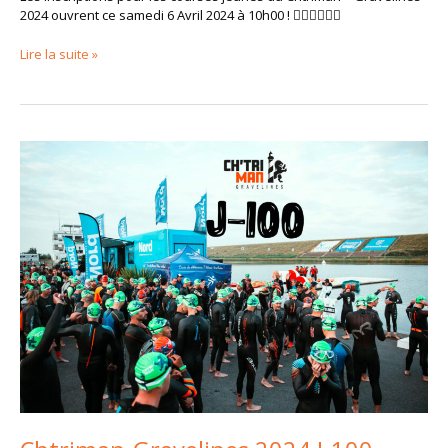
2024 ouvrent ce samedi 6 Avril 2024 à 10h00 ! 🏊‍♀️🚴‍♂️🏃‍♀️
Lire la suite »
Chtriman-
Gravelines
2024
J-
100