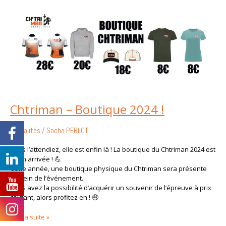
Chtriman
–
Boutique
2024
!
Chtriman – Boutique 2024 !
Actualités
/
Sacha PERLOT
Vous l’attendiez, elle est enfin là ! La boutique du Chtriman 2024 est
enfin arrivée ! 💪
Cette année, une boutique physique du Chtriman sera présente
au sein de l’événement.
Vous avez la possibilité d’acquérir un souvenir de l’épreuve à prix
coutant, alors profitez en ! 🤑
Lire la suite »