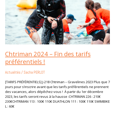
tarifs
préférentiels
!
Chtriman 2024 – Fin des tarifs
préférentiels !
Actualités
/
Sacha PERLOT
[TARIFS PRÉFÉRENTIELS] J-218 Chtriman – Gravelines 2023 Plus que 7
jours pour s’inscrire avant que les tarifs préférentiels ne prennent
des vacances, alors dépêchez-vous ! À partir du 1er décembre
2023, les tarifs seront revus à la hausse :CHTRIMAN 226 : 210€
230€CHTRIMAN 113 : 100€ 110€ DUATHLON 111 : 100€ 110€ SWIMBIKE
L : 60€