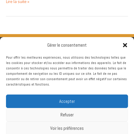
Lire la suite »
Gérer le consentement
Pour offrir les meilleures expériences, nous utilisons des technologies telles que
les cookies pour stocker et/ou accéder aux informations des appareils. Le fait de
consentir à ces technologies nous permettra de traiter des données telles que le
comportement de navigation ou les ID uniques sur ce site. Le fait de ne pas
consentir ou de retirer son consentement peut avoir un effet négatif sur certaines
caractéristiques et fonctions.
Accepter
Refuser
Voir les préférences
Copyright © 2026
Chtriman Gravelines