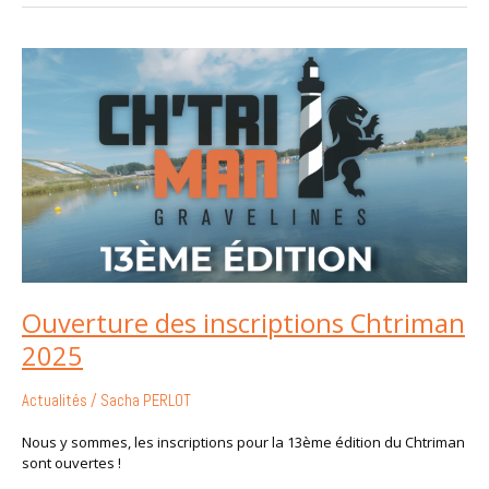
Ouverture
des
inscriptions
Chtriman
2025
Ouverture des inscriptions Chtriman
2025
Actualités
/
Sacha PERLOT
Nous y sommes, les inscriptions pour la 13ème édition du Chtriman
sont ouvertes !