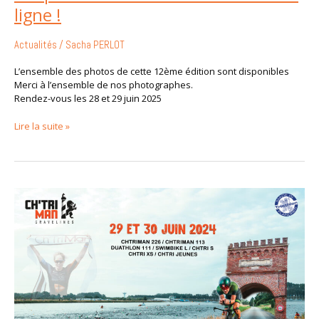
ligne !
Actualités
/
Sacha PERLOT
L’ensemble des photos de cette 12ème édition sont disponibles
Merci à l’ensemble de nos photographes.
Rendez-vous les 28 et 29 juin 2025
Lire la suite »
Livret
d’accueil
et
Briefing
2024